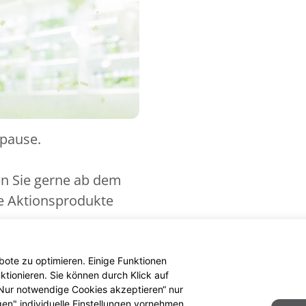
spause.
en Sie gerne ab dem
ue Aktionsprodukte
ote zu optimieren. Einige Funktionen
tionieren. Sie können durch Klick auf
 „Nur notwendige Cookies akzeptieren“ nur
gen" individuelle Einstellungen vornehmen.