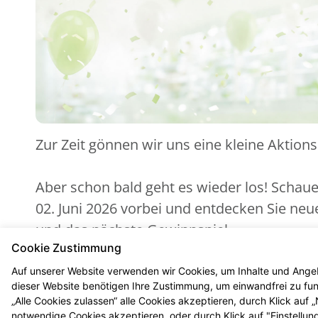
Zur Zeit gönnen wir uns eine kleine Aktion
Aber schon bald geht es wieder los! Schau
02. Juni 2026 vorbei und entdecken Sie ne
und das nächste Gewinnspiel.
Cookie Zustimmung
Auf unserer Website verwenden wir Cookies, um Inhalte und Angeb
dieser Website benötigen Ihre Zustimmung, um einwandfrei zu funk
„Alle Cookies zulassen“ alle Cookies akzeptieren, durch Klick auf
notwendige Cookies akzeptieren, oder durch Klick auf "Einstellun